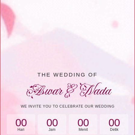
THE WEDDING OF
Aswar & Nada
WE INVITE YOU TO CELEBRATE OUR WEDDING
00
00
00
00
Hari
Jam
Menit
Detik