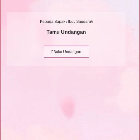
Kepada Bapak / Ibu / Saudara/i
Tamu Undangan
Buka Undangan