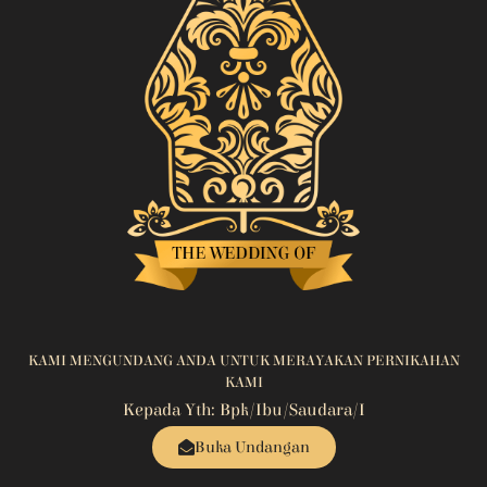
KAMI MENGUNDANG ANDA UNTUK MERAYAKAN PERNIKAHAN
KAMI
Kepada Yth: Bpk/Ibu/Saudara/i
Buka Undangan