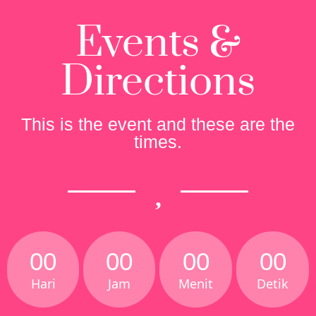
Events &
Directions
This is the event and these are the
times.
00
00
00
00
Hari
Jam
Menit
Detik