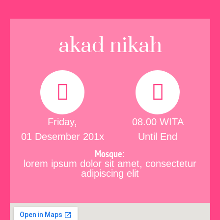
akad nikah
Friday,
08.00 WITA
01 Desember 201x
Until End
Mosque
:
lorem ipsum dolor sit amet, consectetur
adipiscing elit