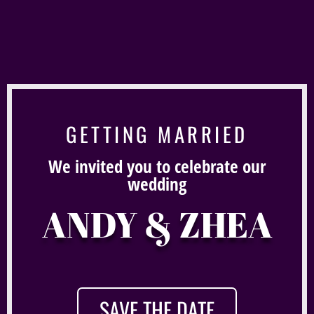
GETTING MARRIED
We invited you to celebrate our
wedding
ANDY & ZHEA
SAVE THE DATE