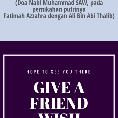
(Doa Nabi Muhammad SAW, pada
pernikahan putrinya
Fatimah Azzahra dengan Ali Bin Abi Thalib)
HOPE TO SEE YOU THERE
GIVE A
FRIEND