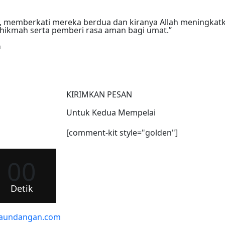
 memberkati mereka berdua dan kiranya Allah meningkatk
hikmah serta pemberi rasa aman bagi umat.”
a
KIRIMKAN PESAN
Untuk Kedua Mempelai
[comment-kit style="golden"]
00
Detik
itaundangan.com