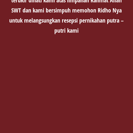
terukir dihati kami atas limpahan Rahmat Allah
SWT dan kami bersimpuh memohon Ridho Nya
untuk melangsungkan resepsi pernikahan putra –
putri kami