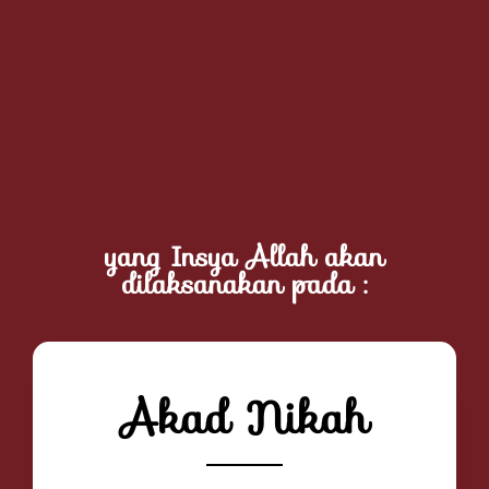
yang Insya Allah akan
dilaksanakan pada :
Akad Nikah