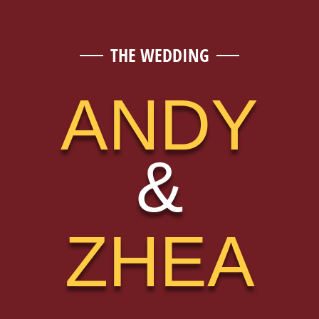
THE WEDDING
ANDY
&
ZHEA