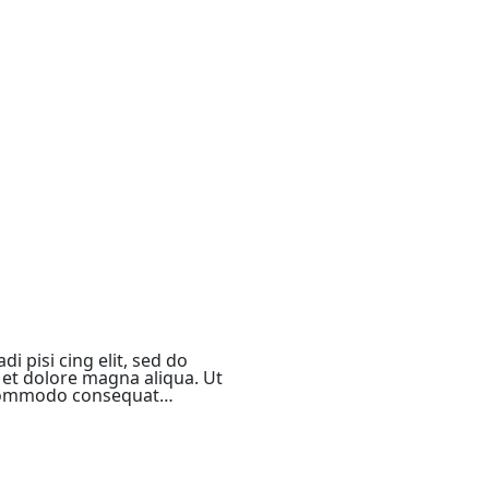
i pisi cing elit, sed do
et dolore magna aliqua. Ut
a commodo consequat…