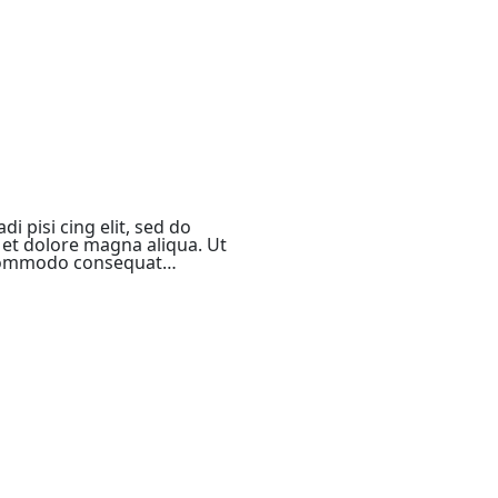
i pisi cing elit, sed do
et dolore magna aliqua. Ut
a commodo consequat…