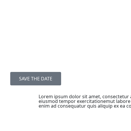
SAVE THE DATE
Lorem ipsum dolor sit amet, consectetur ad
eiusmod tempor exercitationemut labore 
enim ad consequatur quis aliquip ex e