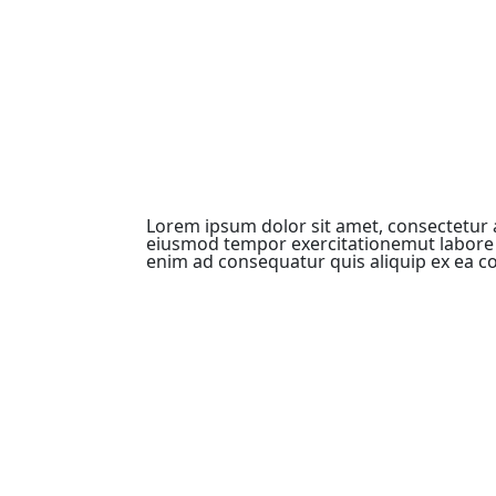
Lorem ipsum dolor sit amet, consectetur ad
eiusmod tempor exercitationemut labore 
enim ad consequatur quis aliquip ex e