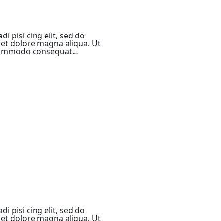
i pisi cing elit, sed do
et dolore magna aliqua. Ut
a commodo consequat…
i pisi cing elit, sed do
et dolore magna aliqua. Ut