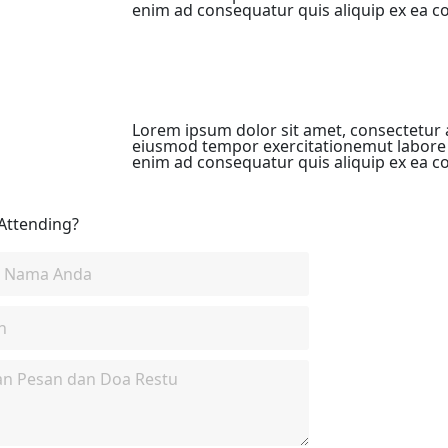
enim ad consequatur quis aliquip ex e
Lorem ipsum dolor sit amet, consectetur ad
eiusmod tempor exercitationemut labore 
enim ad consequatur quis aliquip ex e
Attending?