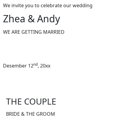
We invite you to celebrate our wedding
Zhea & Andy
WE ARE GETTING MARRIED
nd
Desember 12
, 20xx
THE COUPLE
BRIDE & THE GROOM