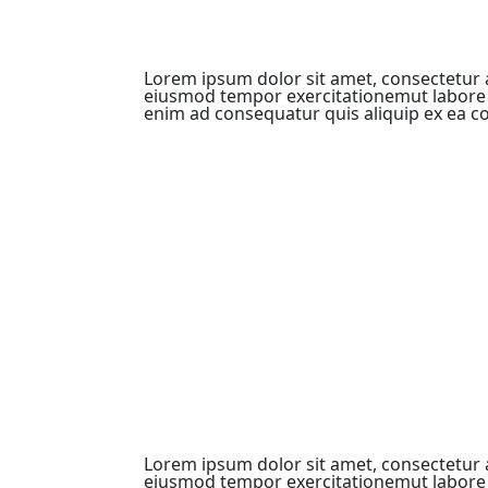
Lorem ipsum dolor sit amet, consectetur ad
eiusmod tempor exercitationemut labore 
enim ad consequatur quis aliquip ex e
Lorem ipsum dolor sit amet, consectetur ad
eiusmod tempor exercitationemut labore 