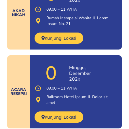
202x
09.00 – 11 WITA
AKAD
NIKAH
Rumah Mempelai Wanita Jl. Lorem
Ipsum No. 21
Kunjungi Lokasi
0
Minggu,
Desember
202x
09.00 – 11 WITA
ACARA
RESEPSI
Ballroom Hotel Ipsum Jl. Dolor sit
amet
Kunjungi Lokasi