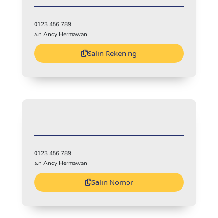
0123 456 789
a.n Andy Hermawan
Salin Rekening
0123 456 789
a.n Andy Hermawan
Salin Nomor