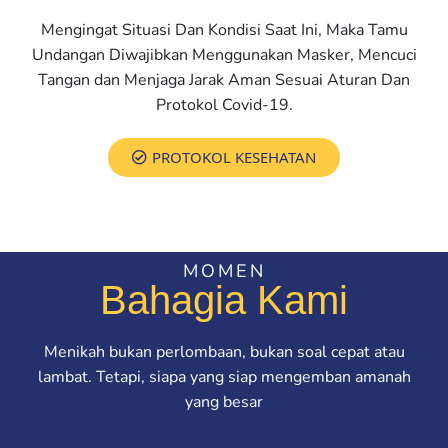
Mengingat Situasi Dan Kondisi Saat Ini, Maka Tamu
Undangan Diwajibkan Menggunakan Masker, Mencuci
Tangan dan Menjaga Jarak Aman Sesuai Aturan Dan
Protokol Covid-19.
PROTOKOL KESEHATAN
MOMEN
Bahagia Kami
Menikah bukan perlombaan, bukan soal cepat atau
lambat. Tetapi, siapa yang siap mengemban amanah
yang besar