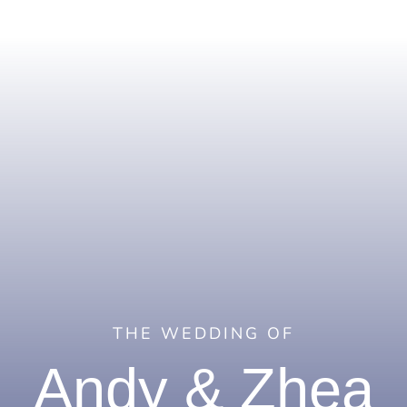
THE WEDDING OF
Andy & Zhea