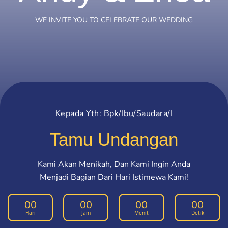
WE INVITE YOU TO CELEBRATE OUR WEDDING
Kepada Yth: Bpk/Ibu/Saudara/I
Tamu Undangan
Kami Akan Menikah, Dan Kami Ingin Anda
Menjadi Bagian Dari Hari Istimewa Kami!
00
00
00
00
Hari
Jam
Menit
Detik