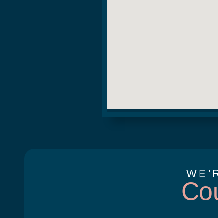
WE'
Co