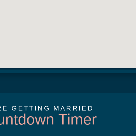
RE GETTING MARRIED
untdown Timer