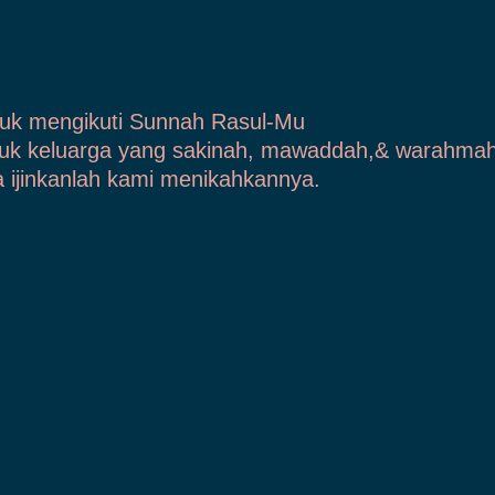
uk mengikuti Sunnah Rasul-Mu
uk keluarga yang sakinah, mawaddah,& warahmah
 ijinkanlah kami menikahkannya.