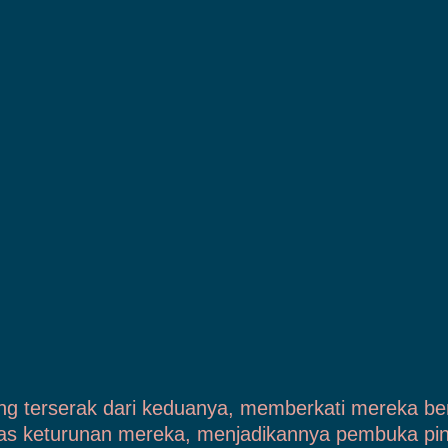
g terserak dari keduanya, memberkati mereka be
itas keturunan mereka, menjadikannya pembuka pin