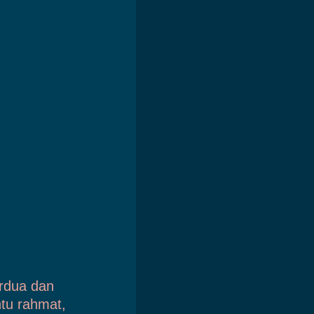
rdua dan
tu rahmat,