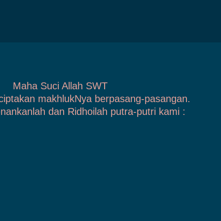
Maha Suci Allah SWT
ciptakan makhlukNya berpasang-pasangan.
enankanlah dan Ridhoilah putra-putri kami :