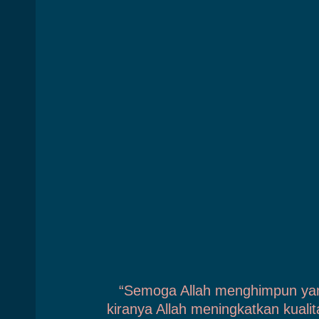
“Semoga Allah menghimpun yan
kiranya Allah meningkatkan kual