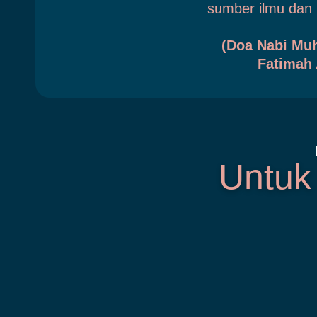
sumber ilmu dan 
(Doa Nabi Mu
Fatimah 
Untuk