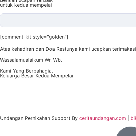
Berikan ucapan terbaik
untuk kedua mempelai
[comment-kit style="golden"]
Atas kehadiran dan Doa Restunya kami ucapkan terimakasi
Wassalamualaikum Wr. Wb.
Kami Yang Berbahagia,
Keluarga Besar Kedua Mempelai
Undangan Pernikahan Support By
ceritaundangan.com
|
bi