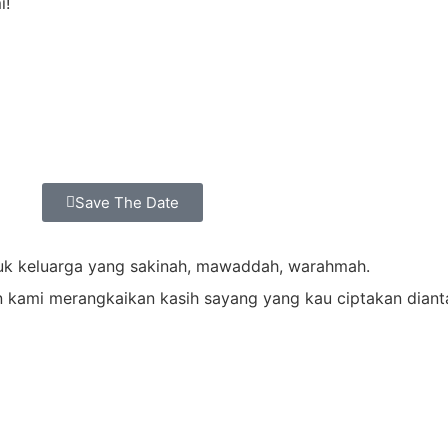
i!
Save The Date
k keluarga yang sakinah, mawaddah, warahmah.
 kami merangkaikan kasih sayang yang kau ciptakan dianta