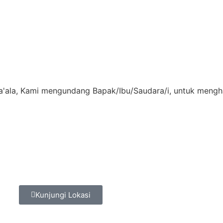
ala, Kami mengundang Bapak/Ibu/Saudara/i, untuk menghad
Kunjungi Lokasi