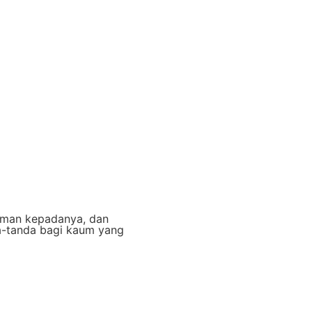
yaman kepadanya, dan
a-tanda bagi kaum yang