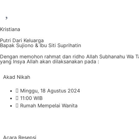
Kristiana
Putri Dari Keluarga
Bapak Sujiono & Ibu Siti Suprihatin
Dengan memohon rahmat dan ridho Allah Subhanahu Wa Ta'
yang Insya Allah akan dilaksanakan pada :
Akad Nikah
Minggu, 18 Agustus 2024
11:00 WIB
Rumah Mempelai Wanita
Acara Resepsi