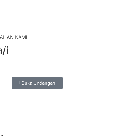
AHAN KAMI
/i
Buka Undangan