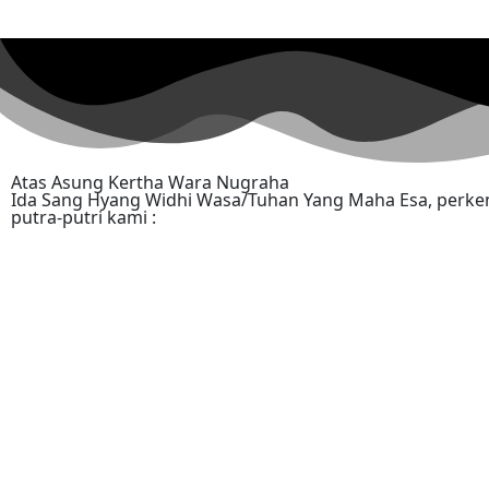
Atas Asung Kertha Wara Nugraha
Ida Sang Hyang Widhi Wasa/Tuhan Yang Maha Esa, perke
putra-putri kami :