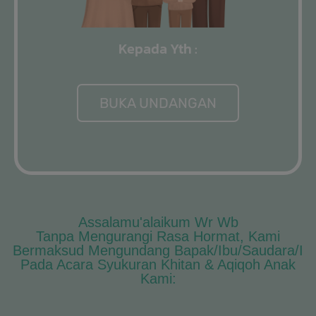
Kepada Yth :
BUKA UNDANGAN
Assalamu'alaikum Wr Wb
Tanpa Mengurangi Rasa Hormat, Kami
Bermaksud Mengundang Bapak/Ibu/Saudara/i
Pada Acara Syukuran Khitan & Aqiqoh Anak
Kami: