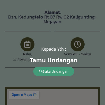
Alamat
:
Dsn. Kedungtelo Rt.07 Rw.02 Kaligunting-
Mejayan
Kepada Yth :
Rabu,
Sewaktu - Waktu
Tamu Undangan
22 November 2023
Buka Undangan