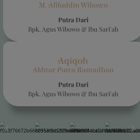
M. Afifuddin Wibowo
Putra Dari
Bpk. Agus Wibowo & Ibu Sari'ah
Aqiqoh
Akhtar Putra Ramadhan
Putra Dari
Bpk. Agus Wibowo & Ibu Sari'ah