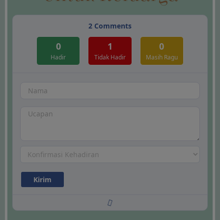
2
Comments
0
1
0
Hadir
Tidak Hadir
Masih Ragu