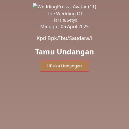
RUMAH MEMPELAI WANITA
:
The Wedding Of
DK. MBORO, RT 02 RW 01, DS.
Tiara & Setyo
PANGGUNG, BARAT, MAGETAN
Minggu , 06 April 2025
Kpd Bpk/Ibu/Saudara/i
Tamu Undangan
Buka Undangan