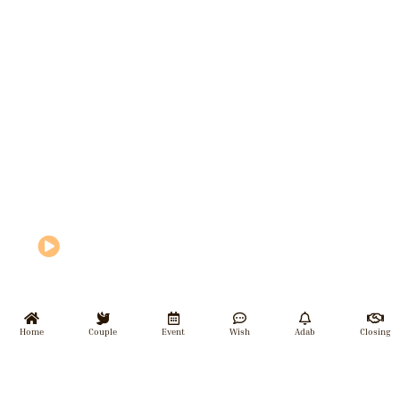
Home
Couple
Event
Wish
Adab
Closing