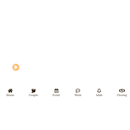
Home
Couple
Event
Wish
Adab
Closing
WEDDING COUPLE