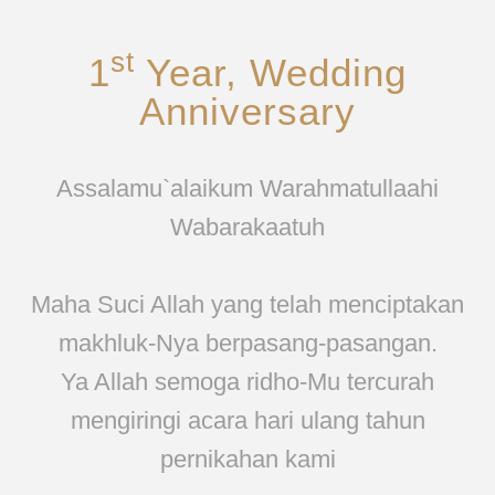
st
1
Year, Wedding
Anniversary
Assalamu`alaikum Warahmatullaahi
Wabarakaatuh
Maha Suci Allah yang telah menciptakan
makhluk-Nya berpasang-pasangan.
Ya Allah semoga ridho-Mu tercurah
mengiringi acara hari ulang tahun
pernikahan kami