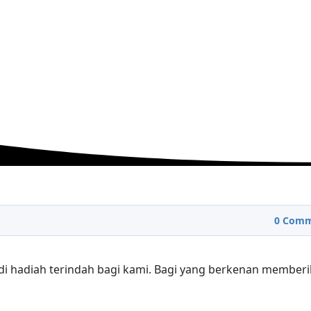
0
Comm
di hadiah terindah bagi kami. Bagi yang berkenan member