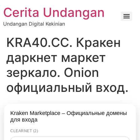
Cerita Undangan
Undangan Digital Kekinian
KRA40.CC. Кракен
даркнет маркет
зеркало. Onion
официальный вход.
Kraken Marketplace – Официальные домены
для входа
CLEARNET (2)