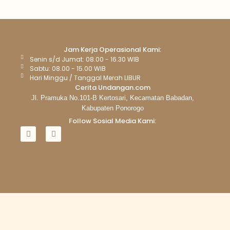
Jam Kerja Operasional Kami:
Senin s/d Jumat: 08.00 - 16.30 WIB
Sabtu: 08.00 - 15.00 WIB
Hari Minggu / Tanggal Merah LIBUR
Cerita Undangan.com
Jl. Pramuka No.101-B Kertosari, Kecamatan Babadan,
Kabupaten Ponorogo
Follow Sosial Media Kami: