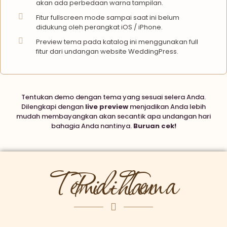
akan ada perbedaan warna tampilan.
Fitur fullscreen mode sampai saat ini belum
didukung oleh perangkat iOS / iPhone.
Preview tema pada katalog ini menggunakan full
fitur dari undangan website WeddingPress.
Tentukan demo dengan tema yang sesuai selera Anda.
Dilengkapi dengan
live preview
menjadikan Anda lebih
mudah membayangkan akan secantik apa undangan hari
bahagia Anda nantinya.
Buruan cek!
Tema-Tema Pilihan