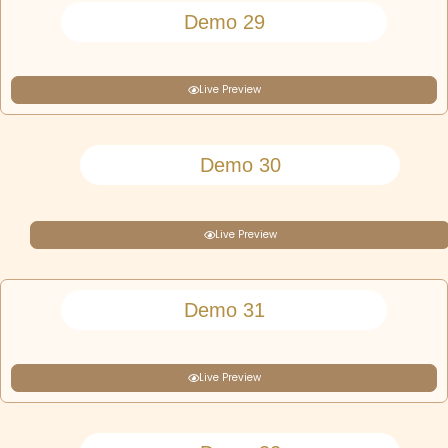
Demo 29
Live Preview
Demo 30
Live Preview
Demo 31
Live Preview