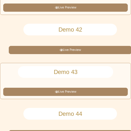
Live Preview
Demo 42
Live Preview
Demo 43
Live Preview
Demo 44