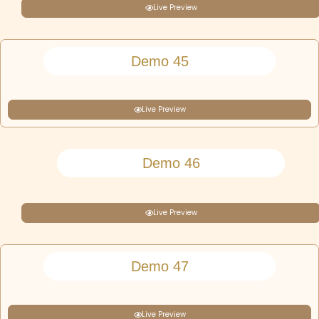
Live Preview
Demo 45
Live Preview
Demo 46
Live Preview
Demo 47
Live Preview