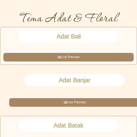
Tema Adat & Floral
Adat Bali
Live Preview
Adat Banjar
Live Preview
Adat Batak