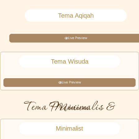
Tema Aqiqah
Live Preview
Tema Wisuda
Live Preview
Tema Minimalis & Premium
Minimalist