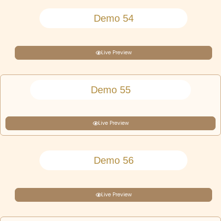
Demo 54
Live Preview
Demo 55
Live Preview
Demo 56
Live Preview