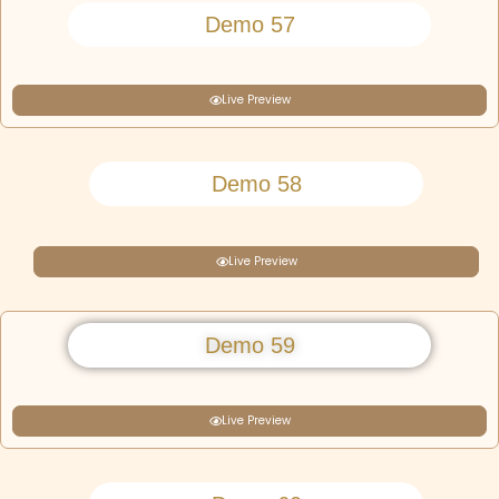
Demo 57
Live Preview
Demo 58
Live Preview
Demo 59
Live Preview