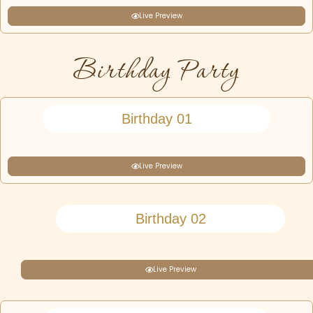
Live Preview
Birthday Party
Birthday 01
Live Preview
Birthday 02
Live Preview