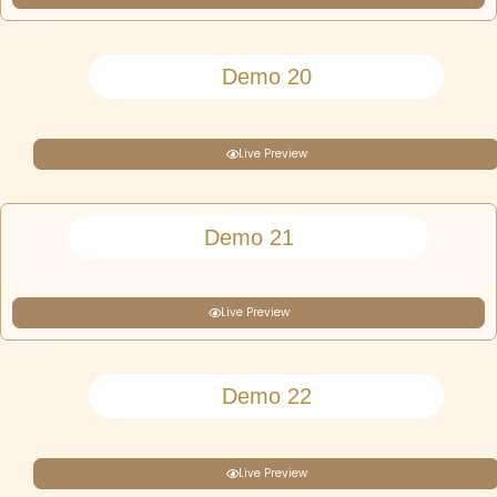
Demo 20
Live Preview
Demo 21
Live Preview
Demo 22
Live Preview