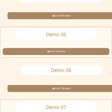
Live Preview
Demo 05
Live Preview
Demo 06
Live Preview
Demo 07